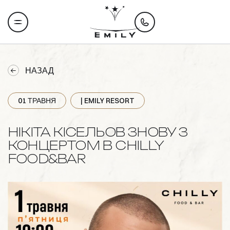
НАЗАД
01 ТРАВНЯ
| EMILY RESORT
НІКІТА КІСЕЛЬОВ ЗНОВУ З
КОНЦЕРТОМ В CHILLY
FOOD&BAR