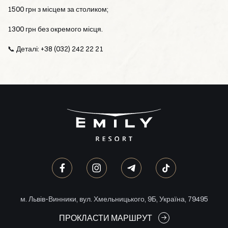
1500 грн з місцем за столиком;
1300 грн без окремого місця.
📞 Деталі: +38 (032) 242 22 21
м. Львів-Винники, вул. Хмельницького, 9Б, Україна, 79495
ПРОКЛАСТИ МАРШРУТ