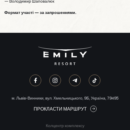
— Володимир Шаповалюк
Формат участі — за запрошеннями.
м. Львів-Винники, вул. Хмельницького, 9Б, Україна, 79495
ПРОКЛАСТИ МАРШРУТ
Колцентр комплексу