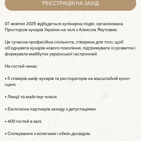
РЕЄСТРАЦІЯ НА ЗАХІД
07 жовтня 2025 відбудеться кулінарна подія, організована
Простором кухарів України на чолі з Алексом Якутовим.
Це сучасна професійна спільнота, створена для того, щоб
об’єднувати кухарів нового покоління, підтримувати їх розвиток і
формувати майбутнє української гастрономії.
На гостей чекає:
• 5 спікерів шеф-кухарів та рестораторів на масштабній кухні-
сцені.
• Лекції та майстер-класи.
• Експозона партнерів заходу з дегустаціями.
• 400 гостей в залі.
• Спілкування з колегами і обмін досвідом.