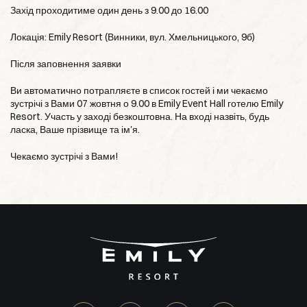
Захід проходитиме один день з 9.00 до 16.00
Локація: Emily Resort (Винники, вул. Хмельницького, 9б)
Після заповнення заявки
Ви автоматично потрапляєте в список гостей і ми чекаємо
зустрічі з Вами 07 жовтня о 9.00 в Emily Event Hall готелю Emily
Resort. Участь у заході безкоштовна. На вході назвіть, будь
ласка, Ваше прізвище та імʼя.
Чекаємо зустрічі з Вами!