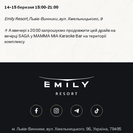
14–15 березня 15:00-21:00
Emily Resort, Львів-Винники, вул. Хмельницького, 9
🤌А ввечері з 20:00 запрошуємо продовжити цей драйв на
вечірці SAGA у MAMMA MIA Karaoke Bar на території
комплексу.
м. Львів-Винники, вул. Хмельницького, 9Б, Україна, 79495