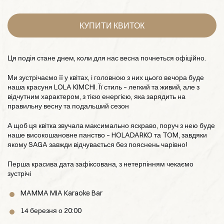
КУПИТИ КВИТОК
Ця подія стане днем, коли для нас весна почнеться офіційно.
Ми зустрічаємо її у квітах, і головною з них цього вечора буде
наша красуня LOLA KIMCHI. Її стиль – легкий та живий, але з
відчутним характером, з тією енергією, яка зарядить на
правильну весну та подальший сезон
А щоб ця квітка звучала максимально яскраво, поруч з нею буде
наше високошановне панство – HOLADARKO та TOM, завдяки
якому SAGA завжди відчувається без пояснень чарівно!
Перша красива дата зафіксована, з нетерпінням чекаємо
зустрічі
MAMMA MIA Karaoke Bar
14 березня о 20:00