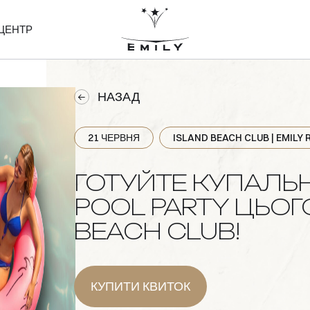
ЦЕНТР
НАЗАД
21 ЧЕРВНЯ
ISLAND BEACH CLUB | EMILY
ГОТУЙТЕ КУПАЛЬН
POOL PARTY ЦЬОГ
BEACH CLUB!
КУПИТИ КВИТОК