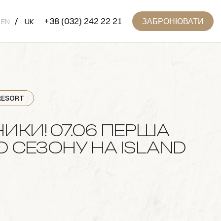
+38 (032) 242 22 21
ЗАБРОНЮВАТИ
EN
UK
 RESORT
ИКИ! 07.06 ПЕРША
О СЕЗОНУ НА ISLAND